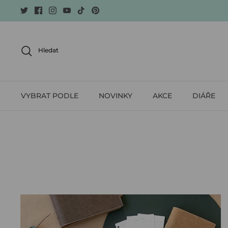
Skip
to
content
Hledat
VYBRAT PODLE
NOVINKY
AKCE
DIÁŘE