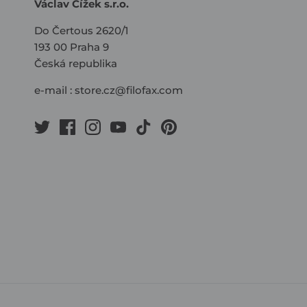
Václav Čížek s.r.o.
Do Čertous 2620/1
193 00 Praha 9
Česká republika
e-mail :
store.cz@filofax.com