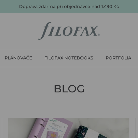
Doprava zdarma při objednávce nad 1.490 Kč
PLÁNOVAČE
FILOFAX NOTEBOOKS
PORTFOLIA
BLOG