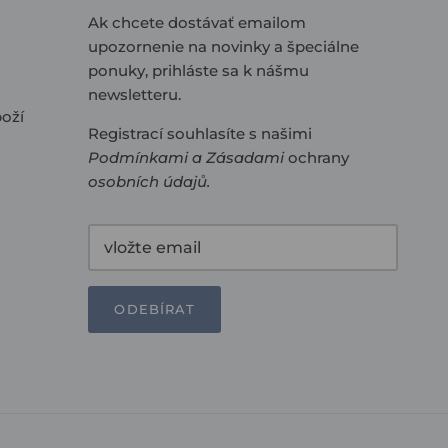
Ak chcete dostávať emailom
upozornenie na novinky a špeciálne
ponuky, prihláste sa k nášmu
newsletteru.
oží
Registrací souhlasíte s našimi
Podmínkami
a
Zásadami
ochrany
osobních údajů
.
ODEBÍRAT