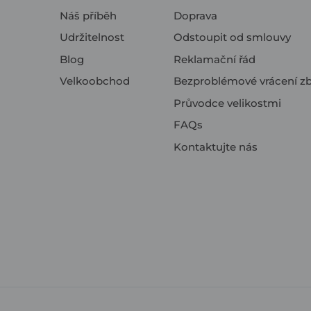
Náš příběh
Doprava
Udržitelnost
Odstoupit od smlouvy
Blog
Reklamační řád
Velkoobchod
Bezproblémové vrácení zb
Průvodce velikostmi
FAQs
Kontaktujte nás