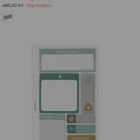
485,00 Kč
Vyprodáno