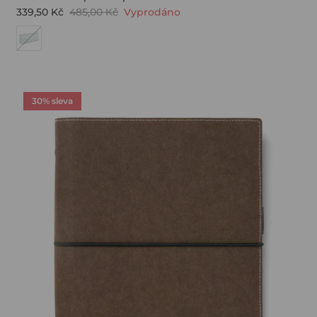
339,50 Kč
485,00 Kč
Vyprodáno
30% sleva