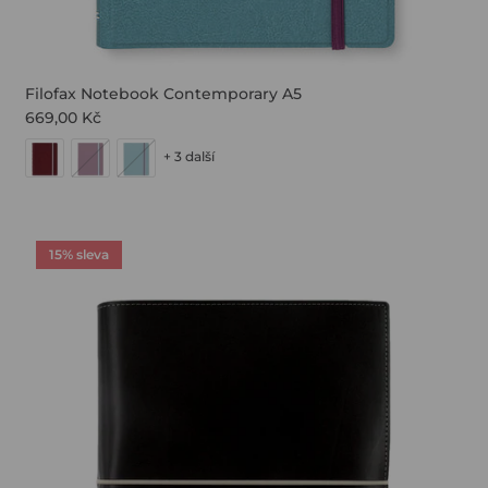
Filofax Notebook Contemporary A5
669,00 Kč
+ 3 další
15% sleva