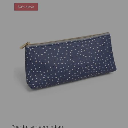
30% sleva
Pouzdro se zipem Indigo