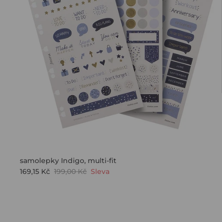
Zásadami o
samolepky Indigo, multi-fit
169,15 Kč
199,00 Kč
Sleva