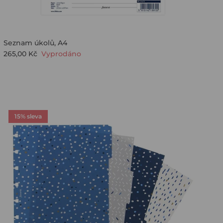
Seznam úkolů, A4
265,00 Kč
Vyprodáno
15% sleva