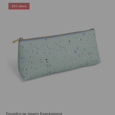
30% sleva
Pouzdro se zipem Expressions