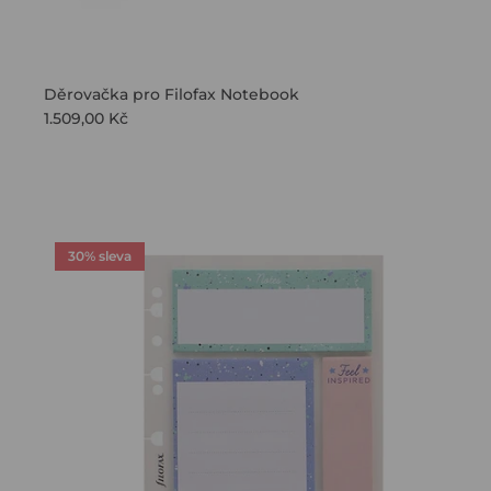
Děrovačka pro Filofax Notebook
1.509,00 Kč
30% sleva