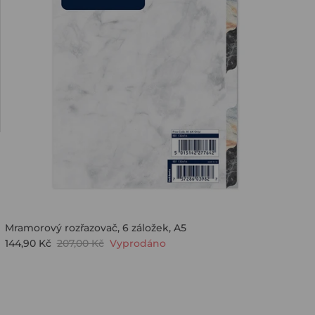
Mramorový rozřazovač, 6 záložek, A5
144,90 Kč
207,00 Kč
Vyprodáno