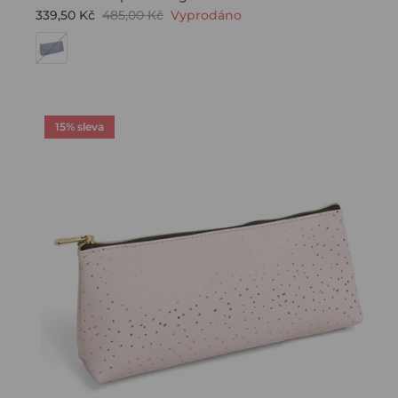
339,50 Kč
485,00 Kč
Vyprodáno
15% sleva