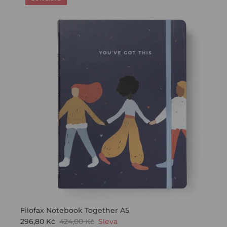
Filofax Notebook Together A5
296,80 Kč
424,00 Kč
Sleva