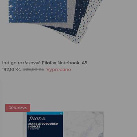
Indigo rozřazovač Filofax Notebook, A5
192,10 Kč
226,00 Kč
Vyprodáno
30% sleva