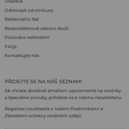
Doprava
Odstoupit od smlouvy
Reklamační řád
Bezproblémové vrácení zboží
Průvodce velikostmi
FAQs
Kontaktujte nás
PŘIDEJTE SE NA NÁŠ SEZNAM!
Ak chcete dostávať emailom upozornenie na novinky
a špeciálne ponuky, prihláste sa k nášmu newsletteru.
Registrací souhlasíte s našimi
Podmínkami
a
Zásadami
ochrany
osobních údajů
.