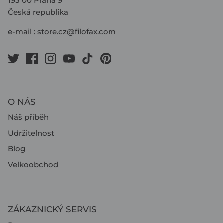
193 00 Praha 9
Česká republika
e-mail :
store.cz@filofax.com
O NÁS
Náš příběh
Udržitelnost
Blog
Velkoobchod
ZÁKAZNICKÝ SERVIS