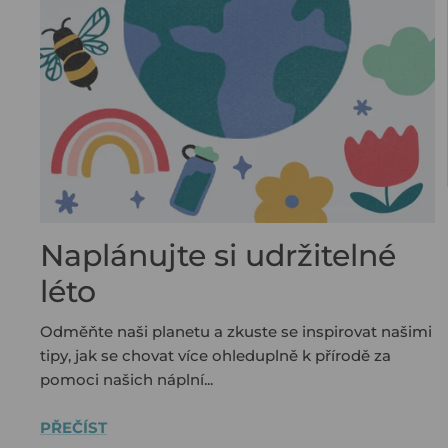
Naplánujte si udržitelné
léto
Odměňte naši planetu a zkuste se inspirovat našimi
tipy, jak se chovat více ohleduplně k přírodě za
pomoci našich náplní...
PŘEČÍST