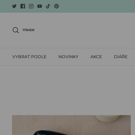
Skip
to
content
Hledat
VYBRAT PODLE
NOVINKY
AKCE
DIÁŘE