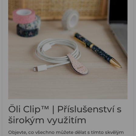
Öli Clip™ | Příslušenství s
širokým využitím
Objevte, co všechno můžete dělat s tímto skvělým