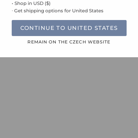
• Shop in
USD
(
$
)
∙ Get shipping options for
United States
CONTINUE TO
UNITED STATES
REMAIN ON THE
CZECH
WEBSITE