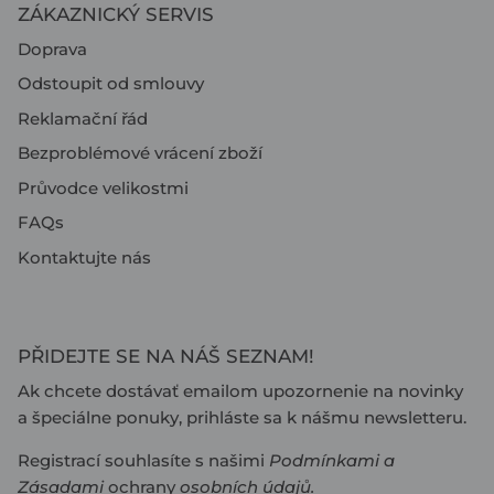
ZÁKAZNICKÝ SERVIS
Doprava
Odstoupit od smlouvy
Reklamační řád
Bezproblémové vrácení zboží
Průvodce velikostmi
FAQs
Kontaktujte nás
PŘIDEJTE SE NA NÁŠ SEZNAM!
Ak chcete dostávať emailom upozornenie na novinky
a špeciálne ponuky, prihláste sa k nášmu newsletteru.
Registrací souhlasíte s našimi
Podmínkami
a
Zásadami
ochrany
osobních údajů
.