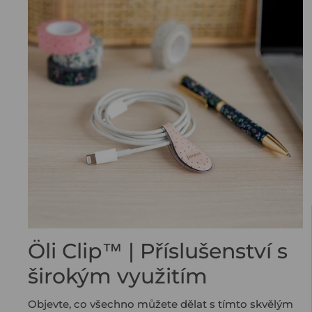
Öli Clip™ | Příslušenství s
širokým využitím
Objevte, co všechno můžete dělat s tímto skvělým