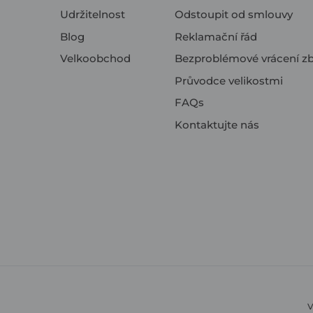
Udržitelnost
Odstoupit od smlouvy
Blog
Reklamační řád
Velkoobchod
Bezproblémové vrácení zb
Průvodce velikostmi
FAQs
Kontaktujte nás
V