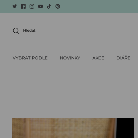
Skip
to
content
Hledat
VYBRAT PODLE
NOVINKY
AKCE
DIÁŘE