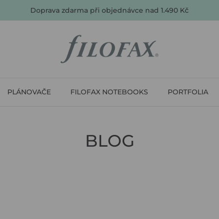
Doprava zdarma při objednávce nad 1.490 Kč
PLÁNOVAČE
FILOFAX NOTEBOOKS
PORTFOLIA
BLOG