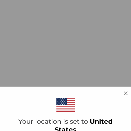
Your location is set to
United
States