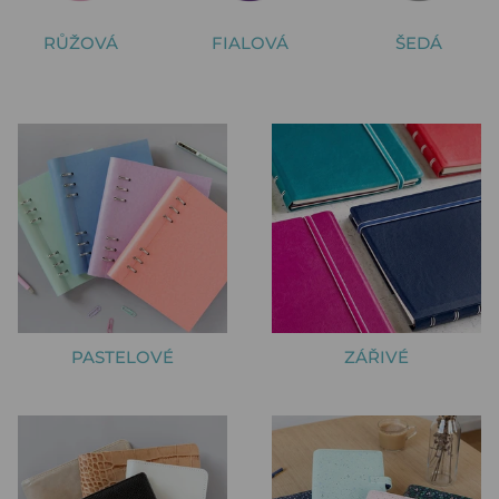
RŮŽOVÁ
FIALOVÁ
ŠEDÁ
PASTELOVÉ
ZÁŘIVÉ