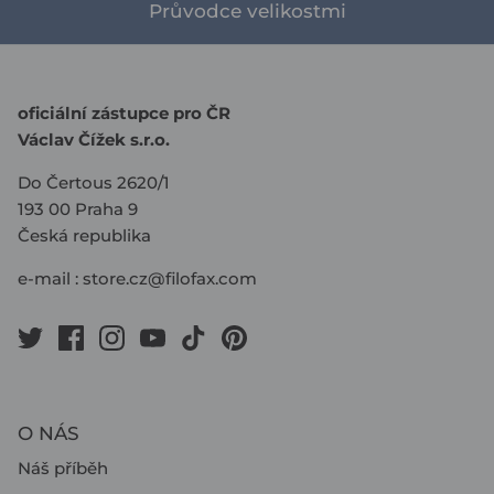
Průvodce velikostmi
oficiální zástupce pro ČR
Václav Čížek s.r.o.
Do Čertous 2620/1
193 00 Praha 9
Česká republika
e-mail :
store.cz@filofax.com
O NÁS
Náš příběh