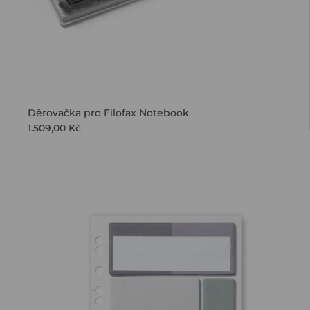
Zásadami o
Děrovačka pro Filofax Notebook
1.509,00 Kč