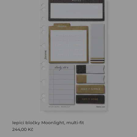
lepicí bločky Moonlight, multi-fit
244,00 Kč