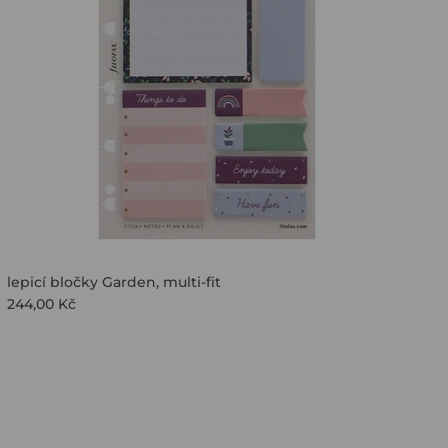
lepicí bločky Garden, multi-fit
244,00 Kč