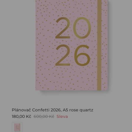
Plánovač Confetti 2026, A5 rose quartz
180,00 Kč
600,00 Kč
Sleva