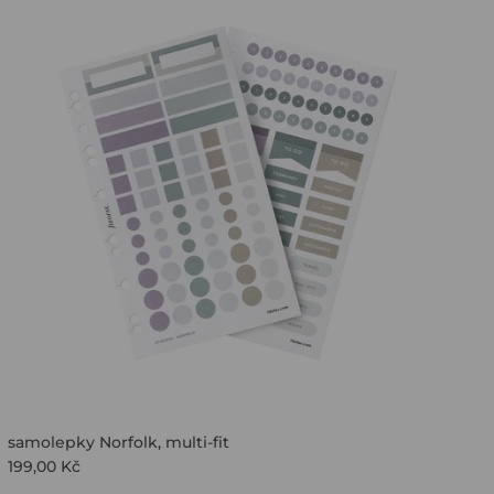
samolepky Norfolk, multi-fit
199,00 Kč