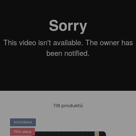
118 produktů
NOVINKA
70% sleva