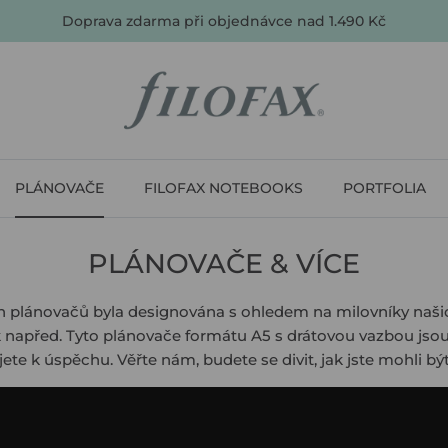
Doprava zdarma při objednávce nad 1.490 Kč
PLÁNOVAČE
FILOFAX NOTEBOOKS
PORTFOLIA
PLÁNOVAČE & VÍCE
 plánovačů byla designována s ohledem na milovníky našic
 napřed. Tyto plánovače formátu A5 s drátovou vazbou jso
ete k úspěchu. Věřte nám, budete se divit, jak jste mohli být