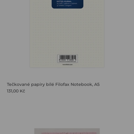
Tečkované papíry bílé Filofax Notebook, A5
131,00 Kč