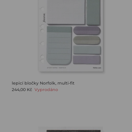
lepicí bločky Norfolk, multi-fit
244,00 Kč
Vyprodáno