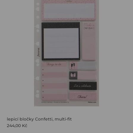
lepicí bločky Confetti, multi-fit
244,00 Kč