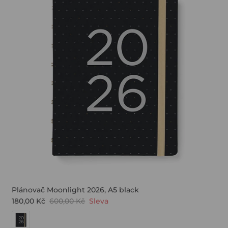
Plánovač Moonlight 2026, A5 black
180,00 Kč
600,00 Kč
Sleva