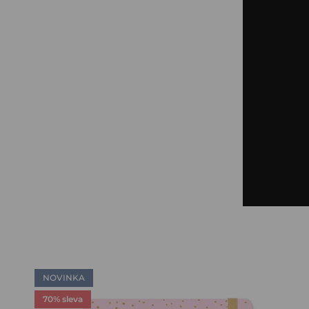
NOVINKA
70% sleva