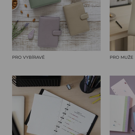
PRO VYBÍRAVÉ
PRO MUŽE