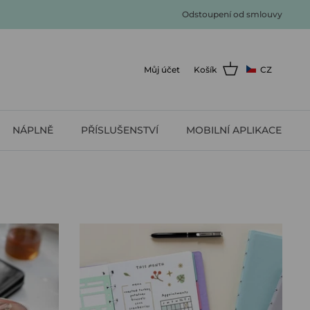
Odstoupení od smlouvy
Můj účet
Košík
CZ
NÁPLNĚ
PŘÍSLUŠENSTVÍ
MOBILNÍ APLIKACE