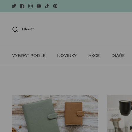
Skip
to
content
Hledat
VYBRAT PODLE
NOVINKY
AKCE
DIÁŘE