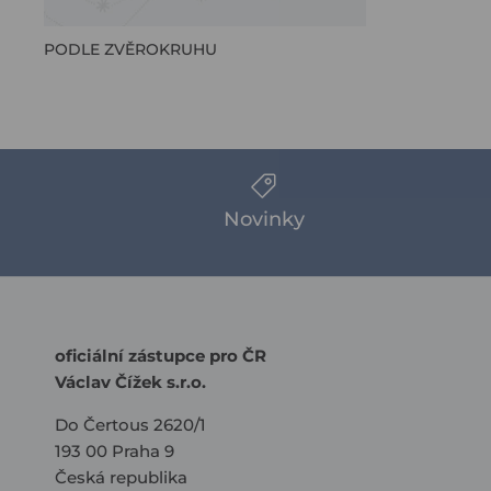
PODLE ZVĚROKRUHU
Novinky
oficiální zástupce pro ČR
Václav Čížek s.r.o.
Do Čertous 2620/1
193 00 Praha 9
Česká republika