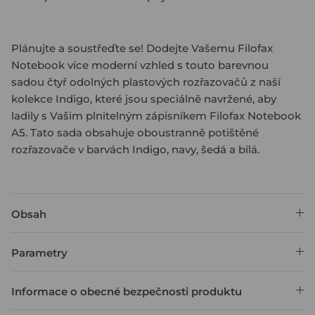
Plánujte a soustřeďte se! Dodejte Vašemu Filofax
Notebook více moderní vzhled s touto barevnou
sadou čtyř odolných plastových rozřazovačů z naší
kolekce Indigo, které jsou speciálně navržené, aby
ladily s Vašim plnitelným zápisníkem Filofax Notebook
A5. Tato sada obsahuje oboustranně potištěné
rozřazovače v barvách Indigo, navy, šedá a bílá.
Obsah
Parametry
Informace o obecné bezpečnosti produktu