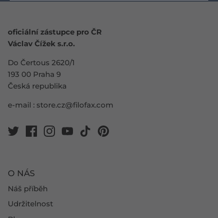
oficiální zástupce pro ČR
Václav Čížek s.r.o.
Do Čertous 2620/1
193 00 Praha 9
Česká republika
e-mail :
store.cz@filofax.com
O NÁS
Náš příběh
Udržitelnost