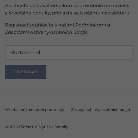
Ak chcete dostávať emailom upozornenie na novinky
a špeciálne ponuky, prihláste sa k nášmu newsletteru.
Registrací souhlasíte s našimi
Podmínkami
a
Zásadami
ochrany
osobních údajů
.
ODEBÍRAT
Všeobecné obchodní podmínky
Zásady ochrany osobních údajů
© 2026
Filofax CZ
.
Využívá Shopify.