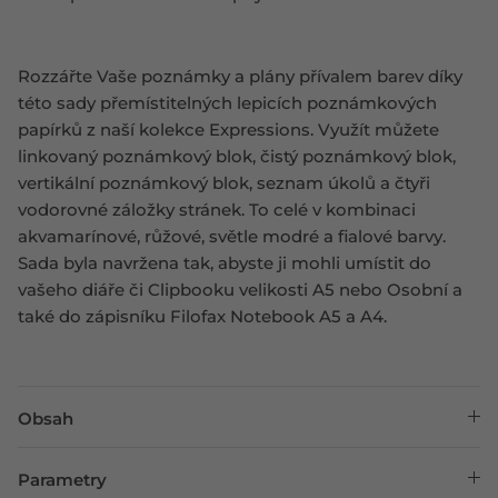
Rozzářte Vaše poznámky a plány přívalem barev díky
této sady přemístitelných lepicích poznámkových
papírků z naší kolekce Expressions. Využít můžete
linkovaný poznámkový blok, čistý poznámkový blok,
vertikální poznámkový blok, seznam úkolů a čtyři
vodorovné záložky stránek. To celé v kombinaci
akvamarínové, růžové, světle modré a fialové barvy.
Sada byla navržena tak, abyste ji mohli umístit do
vašeho diáře či Clipbooku velikosti A5 nebo Osobní a
také do zápisníku Filofax Notebook A5 a A4.
Obsah
Parametry