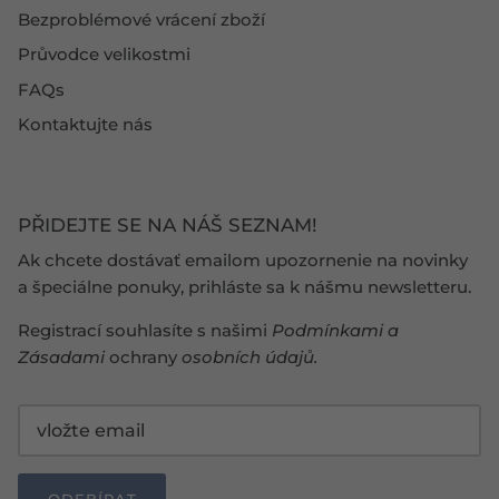
Bezproblémové vrácení zboží
Průvodce velikostmi
FAQs
Kontaktujte nás
PŘIDEJTE SE NA NÁŠ SEZNAM!
Ak chcete dostávať emailom upozornenie na novinky
a špeciálne ponuky, prihláste sa k nášmu newsletteru.
Registrací souhlasíte s našimi
Podmínkami
a
Zásadami
ochrany
osobních údajů
.