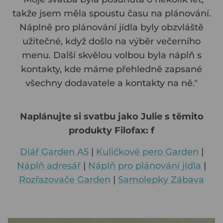
takže jsem měla spoustu času na plánování.
Náplně pro plánování jídla byly obzvláště
užitečné, když došlo na výběr večerního
menu. Další skvělou volbou byla náplň s
kontakty, kde máme přehledně zapsané
všechny dodavatele a kontakty na ně."
Naplánujte si svatbu jako Julie s těmito
produkty Filofax: f
Diář Garden A5
|
Kuličkové pero Garden
|
Náplň adresář
|
Náplň pro plánování jídla
|
Rozřazovače Garden
|
Samolepky Zábava