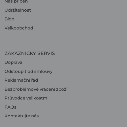
Náš příběh
Udržitelnost
Blog
Velkoobchod
ZÁKAZNICKÝ SERVIS
Doprava
Odstoupit od smlouvy
Reklamační řád
Bezproblémové vrácení zboží
Průvodce velikostmi
FAQs
Kontaktujte nás