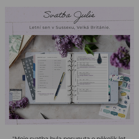
"Moje svatba byla posunuta o několik let,