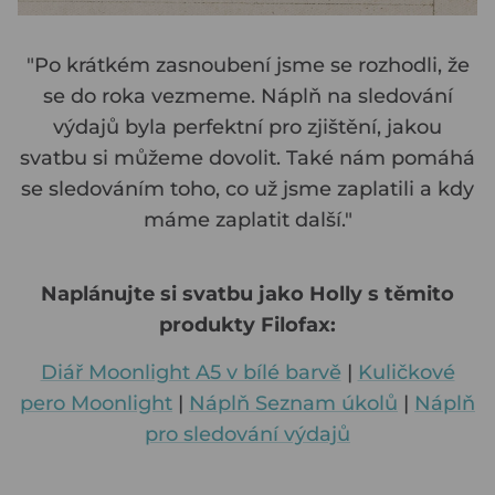
"Po krátkém zasnoubení jsme se rozhodli, že
se do roka vezmeme. Náplň na sledování
výdajů byla perfektní pro zjištění, jakou
svatbu si můžeme dovolit. Také nám pomáhá
se sledováním toho, co už jsme zaplatili a kdy
máme zaplatit další."
Naplánujte si svatbu jako Holly s těmito
produkty Filofax:
Diář Moonlight A5 v bílé barvě
|
Kuličkové
pero Moonlight
|
Náplň Seznam úkolů
|
Náplň
pro sledování výdajů