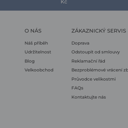
Kč
O NÁS
ZÁKAZNICKÝ SERVIS
Náš příběh
Doprava
Udržitelnost
Odstoupit od smlouvy
Blog
Reklamační řád
Velkoobchod
Bezproblémové vrácení zb
Průvodce velikostmi
FAQs
Kontaktujte nás