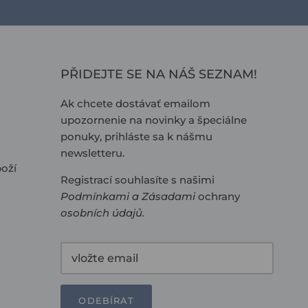
PŘIDEJTE SE NA NÁŠ SEZNAM!
Ak chcete dostávať emailom
upozornenie na novinky a špeciálne
ponuky, prihláste sa k nášmu
newsletteru.
oží
Registrací souhlasíte s našimi
Podmínkami
a
Zásadami
ochrany
osobních údajů
.
ODEBÍRAT