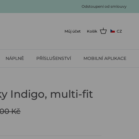
Odstoupení od smlouvy
Můj účet
Košík
CZ
NÁPLNĚ
PŘÍSLUŠENSTVÍ
MOBILNÍ APLIKACE
 Indigo, multi-fit
,00 Kč