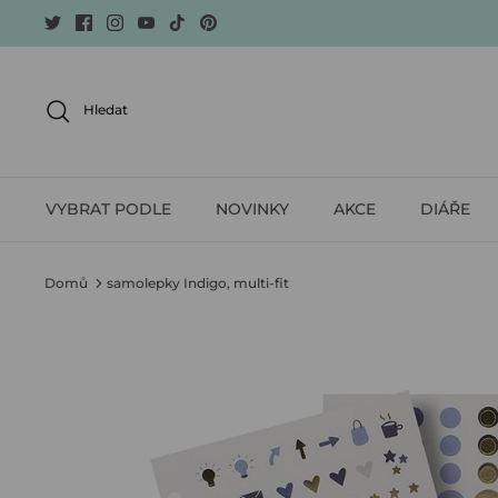
Skip
to
content
Hledat
VYBRAT PODLE
NOVINKY
AKCE
DIÁŘE
Domů
samolepky Indigo, multi-fit