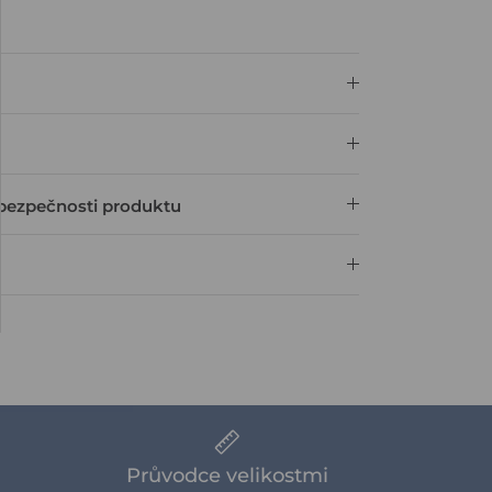
bezpečnosti produktu
Průvodce velikostmi