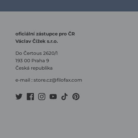
oficiální zástupce pro ČR
Václav Čížek s.r.o.
Do Čertous 2620/1
193 00 Praha 9
Česká republika
e-mail :
store.cz@filofax.com