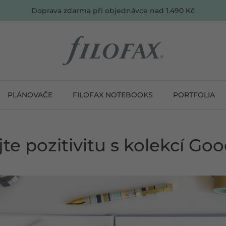
Doprava zdarma při objednávce nad 1.490 Kč
PLÁNOVAČE
FILOFAX NOTEBOOKS
PORTFOLIA
te pozitivitu s kolekcí Go