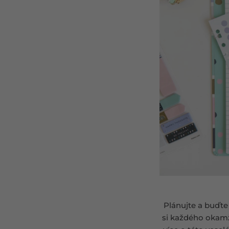
Plánujte a buďte 
si každého okamžik