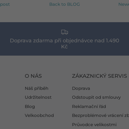
 post
Back to BLOG
Newe
Doprava zdarma při objednávce nad 1.490
Kč
O NÁS
ZÁKAZNICKÝ SERVIS
Náš příběh
Doprava
Udržitelnost
Odstoupit od smlouvy
Blog
Reklamační řád
Velkoobchod
Bezproblémové vrácení zb
Průvodce velikostmi