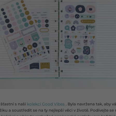
šťastní s naší
kolekcí Good Vibes
. Byla navržena tak, aby 
u a soustředit se na ty nejlepší věci v životě. Podívejte se 