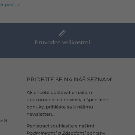
r post
Průvodce velikostmi
PŘIDEJTE SE NA NÁŠ SEZNAM!
Ak chcete dostávať emailom
upozornenie na novinky a špeciálne
ponuky, prihláste sa k nášmu
newsletteru.
oží
Registrací souhlasíte s našimi
Podmínkami
a
Zásadami
ochrany