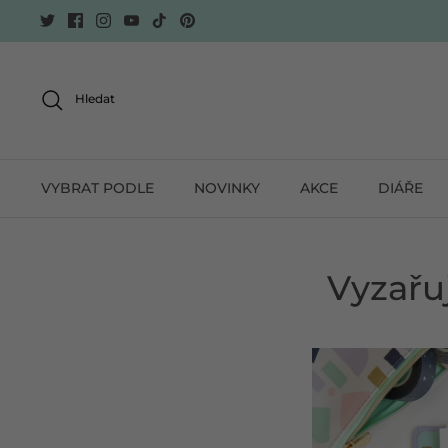
Skip
to
content
Hledat
VYBRAT PODLE
NOVINKY
AKCE
DIÁŘE
Vyzařuj