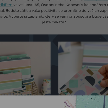
diářem
ve velikosti A5, Osobní nebo Kapesní s kalendářem t
l. Budete zářit a vaše pozitivita se promítne do vašich zá
tavíte. Vyberte si zápisník, který se vám přizpůsobí a bude vá
ještě čekáte?