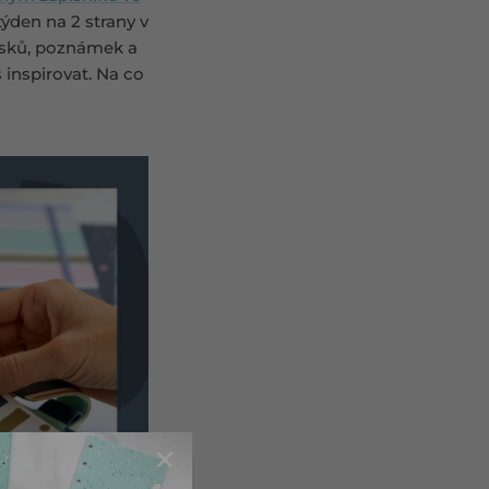
ýden na 2 strany v
pisků, poznámek a
s inspirovat. Na co