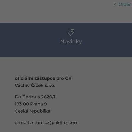
Older
Novinky
oficiální zástupce pro ČR
Václav Čížek s.r.o.
Do Čertous 2620/1
193 00 Praha 9
Česká republika
e-mail :
store.cz@filofax.com