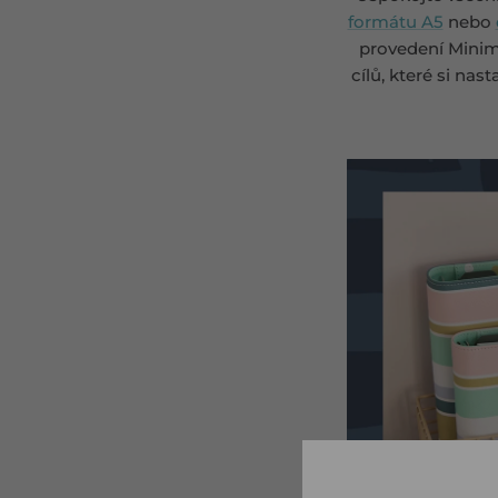
formátu A5
nebo
provedení Minima
cílů, které si nas