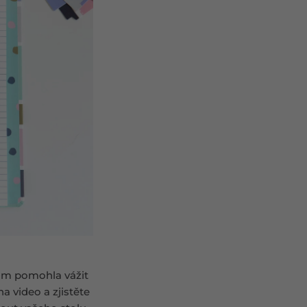
vám pomohla vážit
na video a zjistěte